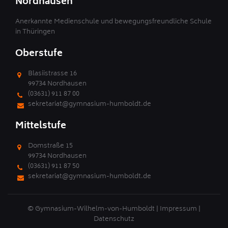
Nordhausen
Anerkannte Medienschule und bewegungsfreundliche Schule
in Thüringen
Oberstufe
Blasiistrasse 16
99734 Nordhausen
(03631) 911 87 00
sekretariat@gymnasium-humboldt.de
Mittelstufe
Domstraße 15
99734 Nordhausen
(03631) 911 87 50
sekretariat@gymnasium-humboldt.de
© Gymnasium-Wilhelm-von-Humboldt |
Impressum
|
Datenschutz