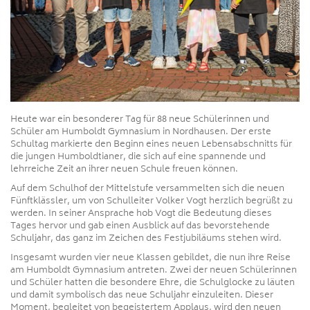
Heute war ein besonderer Tag für 88 neue Schülerinnen und
Schüler am Humboldt Gymnasium in Nordhausen. Der erste
Schultag markierte den Beginn eines neuen Lebensabschnitts für
die jungen Humboldtianer, die sich auf eine spannende und
lehrreiche Zeit an ihrer neuen Schule freuen können.
Auf dem Schulhof der Mittelstufe versammelten sich die neuen
Fünftklässler, um von Schulleiter Volker Vogt herzlich begrüßt zu
werden. In seiner Ansprache hob Vogt die Bedeutung dieses
Tages hervor und gab einen Ausblick auf das bevorstehende
Schuljahr, das ganz im Zeichen des Festjubiläums stehen wird.
Insgesamt wurden vier neue Klassen gebildet, die nun ihre Reise
am Humboldt Gymnasium antreten. Zwei der neuen Schülerinnen
und Schüler hatten die besondere Ehre, die Schulglocke zu läuten
und damit symbolisch das neue Schuljahr einzuleiten. Dieser
Moment, begleitet von begeistertem Applaus, wird den neuen