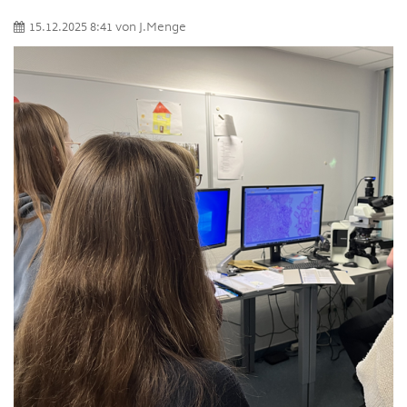
15.12.2025 8:41
von
J.Menge