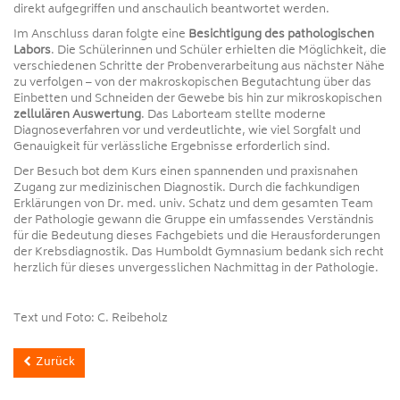
direkt aufgegriffen und anschaulich beantwortet werden.
Im Anschluss daran folgte eine
Besichtigung des pathologischen
Labors
. Die Schülerinnen und Schüler erhielten die Möglichkeit, die
verschiedenen Schritte der Probenverarbeitung aus nächster Nähe
zu verfolgen – von der makroskopischen Begutachtung über das
Einbetten und Schneiden der Gewebe bis hin zur mikroskopischen
zellulären Auswertung
. Das Laborteam stellte moderne
Diagnoseverfahren vor und verdeutlichte, wie viel Sorgfalt und
Genauigkeit für verlässliche Ergebnisse erforderlich sind.
Der Besuch bot dem Kurs einen spannenden und praxisnahen
Zugang zur medizinischen Diagnostik. Durch die fachkundigen
Erklärungen von Dr. med. univ. Schatz und dem gesamten Team
der Pathologie gewann die Gruppe ein umfassendes Verständnis
für die Bedeutung dieses Fachgebiets und die Herausforderungen
der Krebsdiagnostik. Das Humboldt Gymnasium bedank sich recht
herzlich für dieses unvergesslichen Nachmittag in der Pathologie.
Text und Foto: C. Reibeholz
Zurück