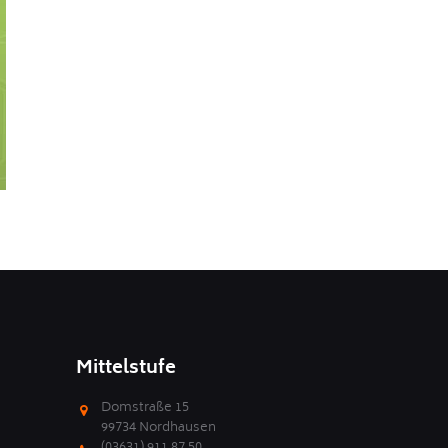
Mittelstufe
Domstraße 15
99734 Nordhausen