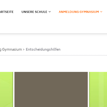
ARTSEITE
UNSERE SCHULE
ANMELDUNG GYMNASIUM
g Gymnasium
Entscheidungshilfen